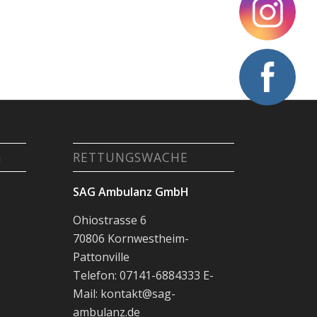
G
RETTUNGSWACHE
SAG Ambulanz GmbH
Ohiostrasse 6
70806 Kornwestheim-
Pattonville
Telefon: 07141-6884333 E-
Mail: kontakt@sag-
ambulanz.de