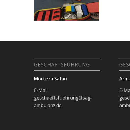
GESCHÄFTSFÜHRUNG
GES
Morteza Safari
Armi
E-Mail:
E-Mai
geschaeftsfuehrung@sag-
gesc
ambulanz.de
ambu