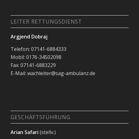
LEITER RETTUNGSDIENST
Argjend Dobraj
Telefon: 07141-6884333
Mobil: 0176-34502098
Fax: 07141-6883229
E-Mail: wachleiter@sag-ambulanz.de
GESCHÄFTSFÜHRUNG
Arian Safari
(stellv.)