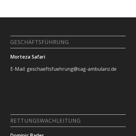
GESCHÄFTSFÜHRUNG
Morteza Safari
E-Mail: geschaeftsfuehrung@sag-ambulanz.de
RETTUNGSWACHLEITUNG
Dominic Bader