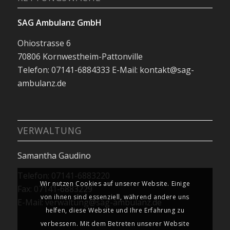
SAG Ambulanz GmbH
Ohiostrasse 6
70806 Kornwestheim-Pattonville
Telefon: 07141-6884333 E-Mail: kontakt@sag-
ambulanz.de
VERWALTUNG
Samantha Gaudino
Telefon: 07141-6883220
Wir nutzen Cookies auf unserer Website. Einige
Fax: 07141-6883229
von ihnen sind essenziell, während andere uns
E-Mail: verwaltung@sag-ambulanz.de
helfen, diese Website und Ihre Erfahrung zu
verbessern. Mit dem Betreten unserer Website