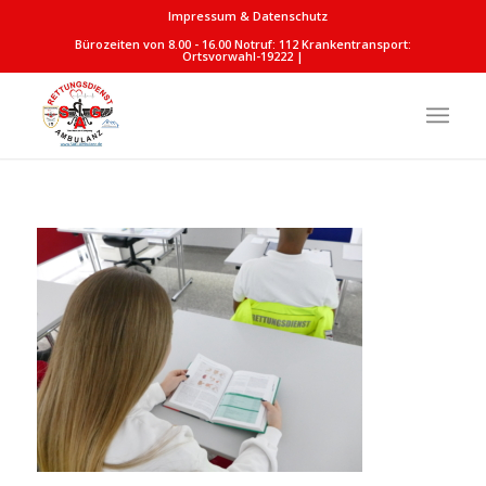
Impressum & Datenschutz
Bürozeiten von 8.00 - 16.00 Notruf: 112 Krankentransport:
Ortsvorwahl-19222 |